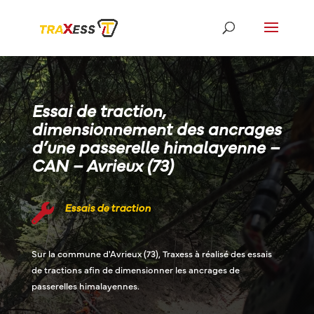
Essai de traction,
dimensionnement des ancrages
d’une passerelle himalayenne –
CAN – Avrieux (73)
Essais de traction

Sur la commune d'Avrieux (73), Traxess à réalisé des essais
de tractions afin de dimensionner les ancrages de
passerelles himalayennes.