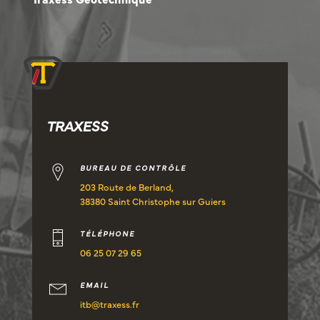
TRAXESS
BUREAU DE CONTRÔLE
203 Route de Berland,
38380 Saint Christophe sur Guiers
TÉLÉPHONE
06 25 07 29 65
EMAIL
itb@traxess.fr