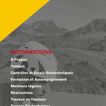
INFORMATIONS
À Propos
Contact
Contrôles et Essais Géotechniques
Formation et Accompagnement
Mentions légales
Réalisations
Travaux en Hauteur
Traxess Géotechnique