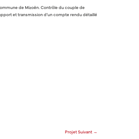
la commune de Mizoën. Contrôle du couple de
support et transmission d’un compte rendu détaillé
Projet Suivant
→