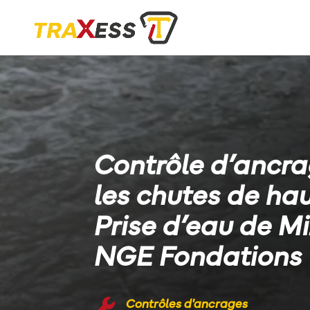
Contrôle d’ancra
les chutes de hau
Prise d’eau de M
NGE Fondations
Contrôles d'ancrages
