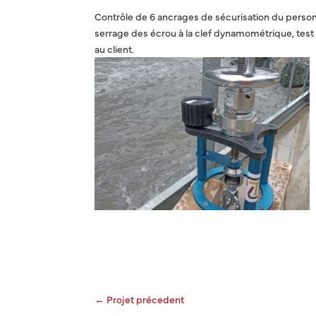
Contrôle de 6 ancrages de sécurisation du person
serrage des écrou à la clef dynamométrique, test 
au client.
←
Projet précedent