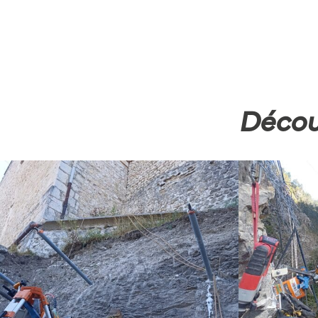
Découv